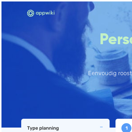
Pers
Eenvoudig roost
Type planning
1