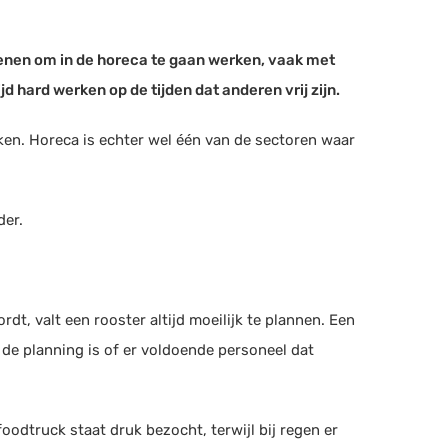
enen om in de horeca te gaan werken, vaak met
ijd hard werken op de tijden dat anderen vrij zijn.
aken. Horeca is echter wel één van de sectoren waar
der.
dt, valt een rooster altijd moeilijk te plannen. Een
e planning is of er voldoende personeel dat
foodtruck staat druk bezocht, terwijl bij regen er