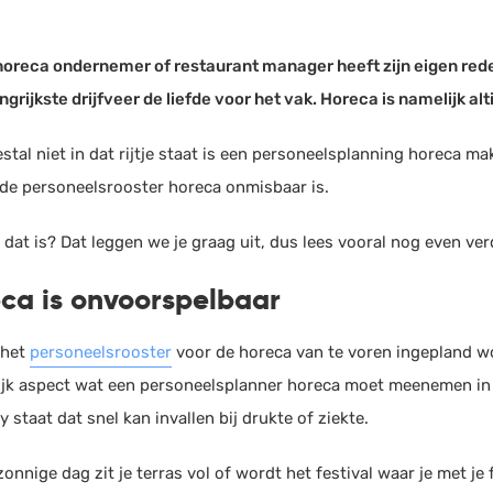
horeca ondernemer of restaurant manager heeft zijn eigen red
ngrijkste drijfveer de liefde voor het vak. Horeca is namelijk alt
stal niet in dat rijtje staat is een personeelsplanning horeca m
de personeelsrooster horeca onmisbaar is.
dat is? Dat leggen we je graag uit, dus lees vooral nog even ver
ca is onvoorspelbaar
 het
personeelsrooster
voor de horeca van te voren ingepland wor
ijk aspect wat een personeelsplanner horeca moet meenemen in d
 staat dat snel kan invallen bij drukte of ziekte.
onnige dag zit je terras vol of wordt het festival waar je met je 