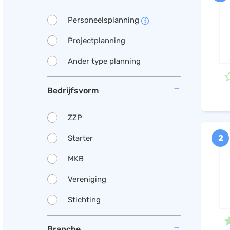
Personeelsplanning
Projectplanning
Ander type planning
Bedrijfsvorm
ZZP
Starter
2
MKB
Vereniging
Stichting
Branche