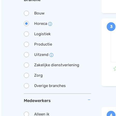
Bouw
Horeca
3
Logistiek
Productie
Uitzend
Zakelijke dienstverlening
Zorg
Overige branches
Medewerkers
Alleen ik
4