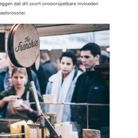
leggen dat dit soort onvoorspelbare invloeden
eelsrooster.