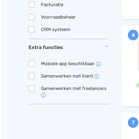
Facturatie
Voorraadbeheer
CRM systeem
6
Extra functies
Mobiele app beschikbaar
Samenwerken met klant
Samenwerken met freelancers
7