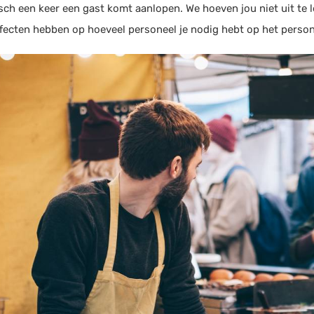
sch een keer een gast komt aanlopen. We hoeven jou niet uit te 
ffecten hebben op hoeveel personeel je nodig hebt op het person