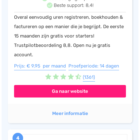
Beste support: 8,4!
Overal eenvoudig uren registreren, boekhouden &
factureren op een manier die je begrijpt. De eerste
15 maanden zijn gratis voor starters!
Trustpilotbeoordeling 8,8. Open nu je gratis
account.
Prijs: € 9,95 per maand
Proefperiode: 14 dagen
(1361)
Ga naar website
Meer informatie
4