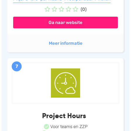
(0)
Ga naar website
Meer informatie
7
Project Hours
Voor teams en ZZP