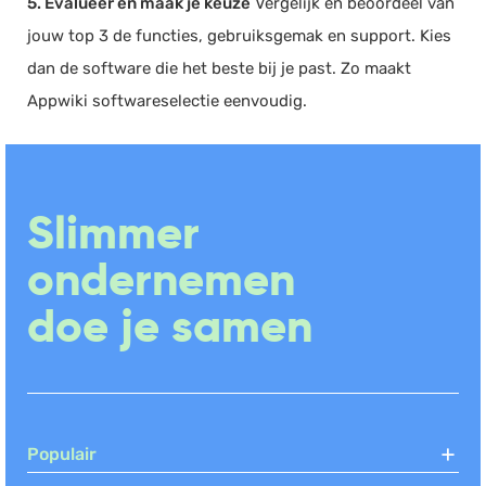
5. Evalueer en maak je keuze
Vergelijk en beoordeel van
jouw top 3 de functies, gebruiksgemak en support. Kies
dan de software die het beste bij je past. Zo maakt
Appwiki softwareselectie eenvoudig.
Slimmer
ondernemen
doe je samen
Populair