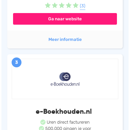
(3)
Ga naar website
Meer informatie
3
e-Boekhouden.nl
Uren direct factureren
500.000 gingen je voor