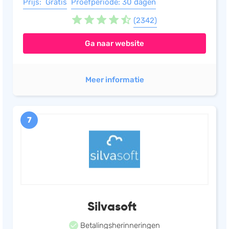
Prijs: Gratis
Proefperiode: 30 dagen
(2342)
Ga naar website
Meer informatie
7
Silvasoft
Betalingsherinneringen