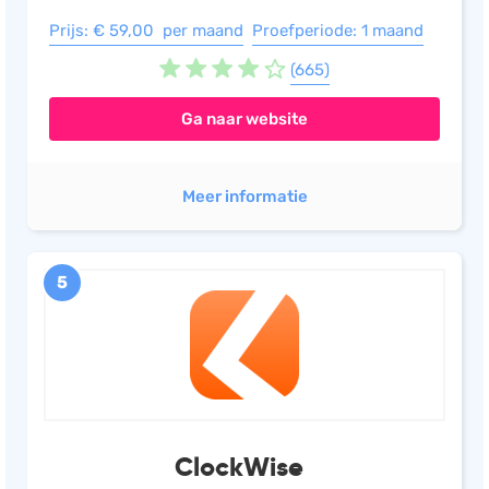
Prijs: € 59,00 per maand
Proefperiode: 1 maand
(665)
Ga naar website
Meer informatie
5
ClockWise