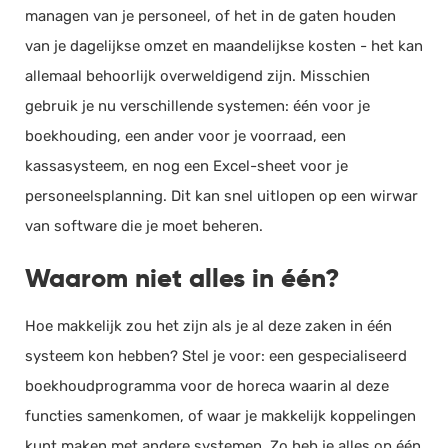
managen van je personeel, of het in de gaten houden
van je dagelijkse omzet en maandelijkse kosten - het kan
allemaal behoorlijk overweldigend zijn. Misschien
gebruik je nu verschillende systemen: één voor je
boekhouding, een ander voor je voorraad, een
kassasysteem, en nog een Excel-sheet voor je
personeelsplanning. Dit kan snel uitlopen op een wirwar
van software die je moet beheren.
Waarom niet alles in één?
Hoe makkelijk zou het zijn als je al deze zaken in één
systeem kon hebben? Stel je voor: een gespecialiseerd
boekhoudprogramma voor de horeca waarin al deze
functies samenkomen, of waar je makkelijk koppelingen
kunt maken met andere systemen. Zo heb je alles op één