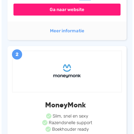
Ga naar website
Meer informatie
2
MoneyMonk
Slim, snel en sexy
Razendsnelle support
Boekhouder ready