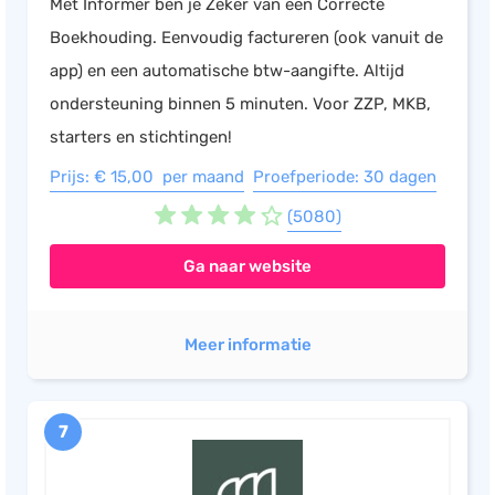
Met Informer ben je Zeker van een Correcte
Boekhouding. Eenvoudig factureren (ook vanuit de
app) en een automatische btw-aangifte. Altijd
ondersteuning binnen 5 minuten. Voor ZZP, MKB,
starters en stichtingen!
Prijs: € 15,00 per maand
Proefperiode: 30 dagen
(5080)
Ga naar website
Meer informatie
7