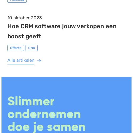
10 oktober 2023
Hoe CRM software jouw verkopen een
boost geeft
Offerte
Crm
Alle artikelen
Slimmer
ondernemen
doe je samen