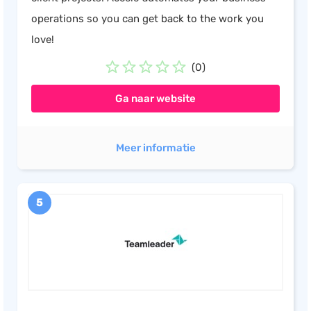
operations so you can get back to the work you
love!
(0)
Ga naar website
Meer informatie
5