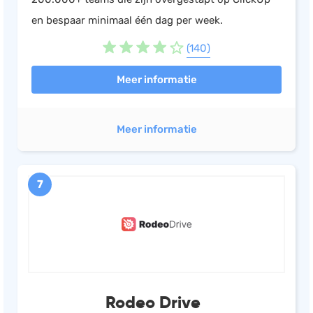
en bespaar minimaal één dag per week.
(140)
Meer informatie
Meer informatie
7
Rodeo Drive