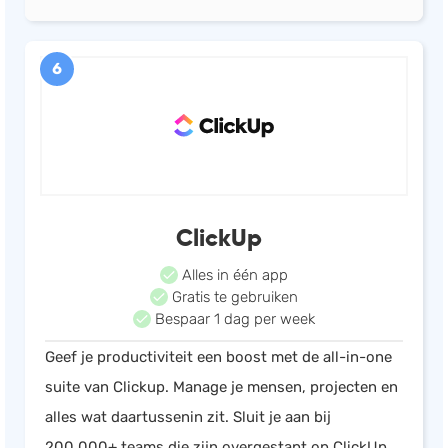
6
ClickUp
Alles in één app
Gratis te gebruiken
Bespaar 1 dag per week
Geef je productiviteit een boost met de all-in-one
suite van Clickup. Manage je mensen, projecten en
alles wat daartussenin zit. Sluit je aan bij
200.000+ teams die zijn overgestapt op ClickUp