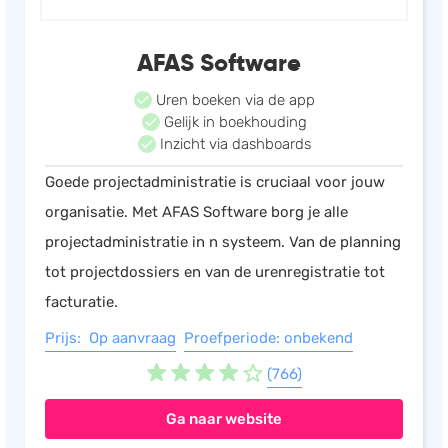
Salarisadministratie
AFAS Software
Website
Marketing automation
Uren boeken via de app
Gelijk in boekhouding
Support
Inzicht via dashboards
VoIP
Goede projectadministratie is cruciaal voor jouw
Chat
organisatie. Met AFAS Software borg je alle
Helpdesk
projectadministratie in n systeem. Van de planning
tot projectdossiers en van de urenregistratie tot
facturatie.
Prijs: Op aanvraag
Proefperiode: onbekend
(766)
Ga naar website