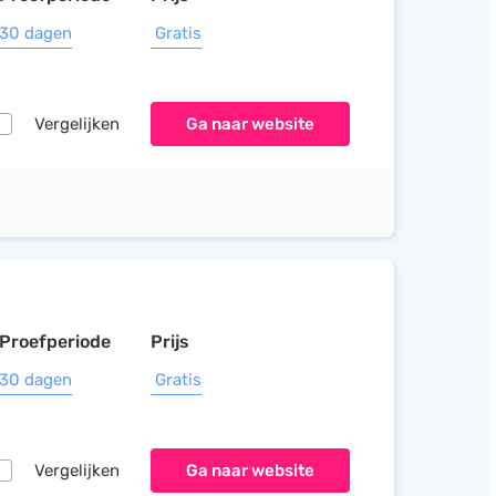
30 dagen
Gratis
Vergelijken
Ga naar website
Proefperiode
Prijs
30 dagen
Gratis
Vergelijken
Ga naar website