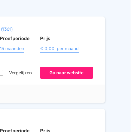
(1361)
Proefperiode
Prijs
15 maanden
€ 0,00 per maand
Vergelijken
Ga naar website
Proefperiode
Prijs