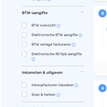
BTW-aangifte
5
BTW overzicht
Elektronische BTW aangifte
BTW verlegd factureren
Elektronische IB/Vpb aangifte
Inkomsten & uitgaven
Inkoopfacturen inboeken
6
Scan & herken