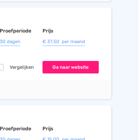
Proefperiode
Prijs
30 dagen
€ 37,50 per maand
Vergelijken
Ga naar website
Proefperiode
Prijs
30 dagen
€ 15,00 per maand