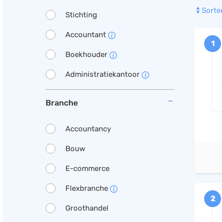
Sorte
Stichting
Accountant
1
Boekhouder
Administratiekantoor
Branche
Accountancy
Bouw
E-commerce
Flexbranche
2
Groothandel