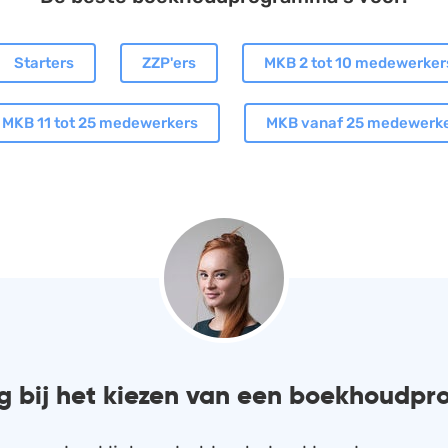
Starters
ZZP'ers
MKB 2 tot 10 medewerker
MKB 11 tot 25 medewerkers
MKB vanaf 25 medewerk
g bij het kiezen van een boekhoud