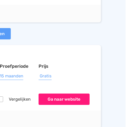
ten
Proefperiode
Prijs
15 maanden
Gratis
Vergelijken
Ga naar website