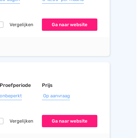
Vergelijken
Ga naar website
Proefperiode
Prijs
onbeperkt
Op aanvraag
Vergelijken
Ga naar website