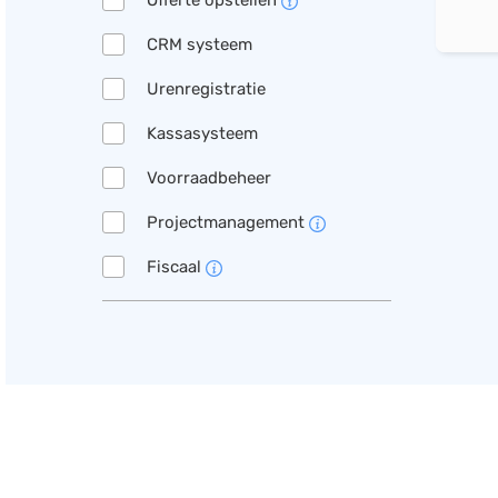
Offerte opstellen
CRM systeem
Urenregistratie
Kassasysteem
Voorraadbeheer
Projectmanagement
Fiscaal