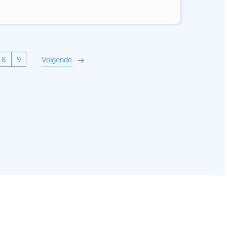
8
9
Volgende