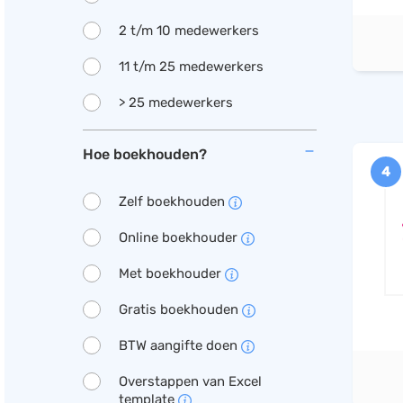
2 t/m 10 medewerkers
11 t/m 25 medewerkers
> 25 medewerkers
Hoe boekhouden?
4
Zelf boekhouden
Online boekhouder
Met boekhouder
Gratis boekhouden
BTW aangifte doen
Overstappen van Excel
template