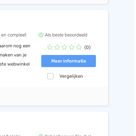
 en compleet
Als beste beoordeeld
Waarom nog een
(0)
 maken van je
Meer informatie
lete webwinkel
Vergelijken