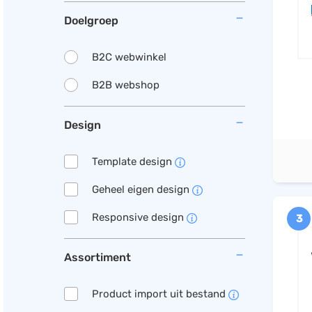
Doelgroep
B2C webwinkel
B2B webshop
Design
Template design
Geheel eigen design
Responsive design
3
Assortiment
Product import uit bestand