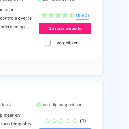
n in je
(1080)
controle over je
onderneming.
Ga naar website
Vergelijken
 tools
Volledig aanpasbaar
op meer en
(0)
rpen templates.