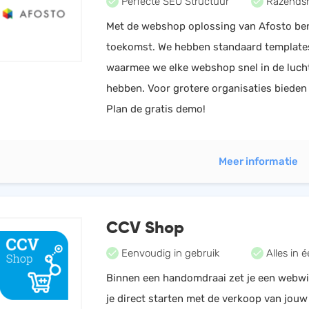
Perfecte SEO Structuur
Razendsne
Met de webshop oplossing van Afosto ben 
toekomst. We hebben standaard template
waarmee we elke webshop snel in de luch
hebben. Voor grotere organisaties biede
Plan de gratis demo!
Meer informatie
CCV Shop
Eenvoudig in gebruik
Alles in 
Binnen een handomdraai zet je een webwi
je direct starten met de verkoop van jou