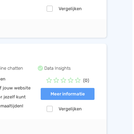
Vergelijken
line chatten
Data Insights
gen
(0)
af jouw website
Meer informatie
 jezelf kunt
maaltijden!
Vergelijken