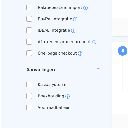
Relatiebestand import
PayPal integratie
iDEAL integratie
Afrekenen zonder account
5
One-page checkout
Aanvullingen
Kassasysteem
Boekhouding
Voorraadbeheer