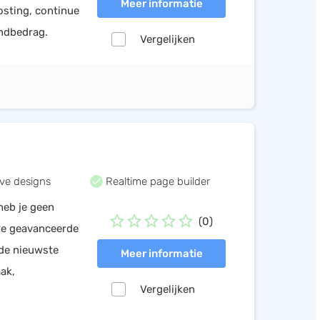
Meer informatie
osting, continue
andbedrag.
Vergelijken
ve designs
Realtime page builder
heb je geen
(0)
re geavanceerde
 de nieuwste
Meer informatie
ak,
Vergelijken