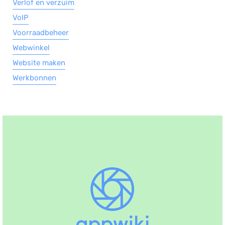
Verlof en verzuim
VoIP
Voorraadbeheer
Webwinkel
Website maken
Werkbonnen