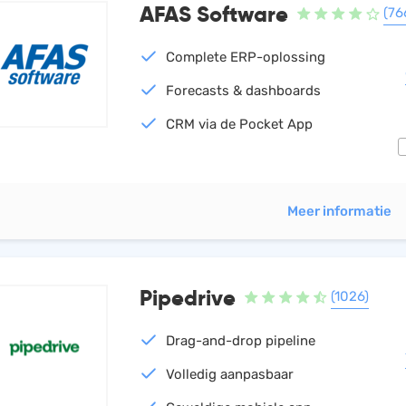
AFAS Software
(76
Complete ERP-oplossing
Forecasts & dashboards
CRM via de Pocket App
Meer informatie
Pipedrive
(1026)
Drag-and-drop pipeline
Volledig aanpasbaar