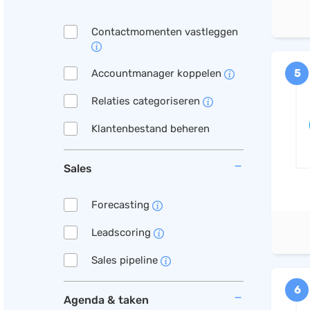
Contactmomenten vastleggen
Accountmanager koppelen
5
Relaties categoriseren
Klantenbestand beheren
Sales
Forecasting
Leadscoring
Sales pipeline
6
Agenda & taken