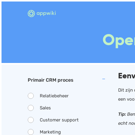
Ope
Eenv
Primair CRM proces
Dit zij
Relatiebeheer
een voor
Sales
Tip:
Ben
Customer support
echt no
Marketing