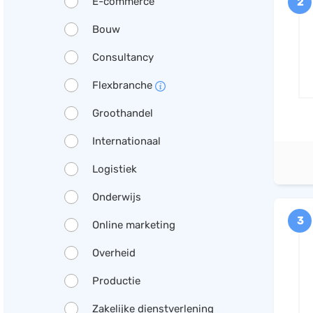
E-commerce
2
Bouw
Consultancy
Flexbranche
Groothandel
Internationaal
Logistiek
Onderwijs
3
Online marketing
Overheid
Productie
Zakelijke dienstverlening