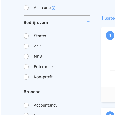
All in one
Sorte
Bedrijfsvorm
1
Starter
ZZP
MKB
Enterprise
Non-profit
Branche
Accountancy