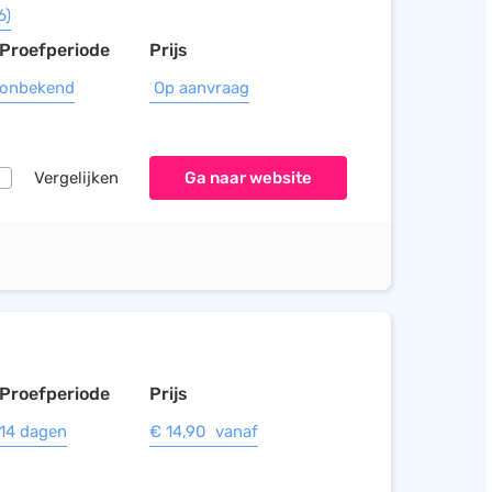
6)
Proefperiode
Prijs
onbekend
Op aanvraag
Vergelijken
Ga naar website
Proefperiode
Prijs
14 dagen
€ 14,90 vanaf