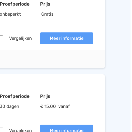
Proefperiode
Prijs
onbeperkt
Gratis
Vergelijken
Meer informatie
Proefperiode
Prijs
30 dagen
€ 15,00 vanaf
Vergelijken
Meer informatie