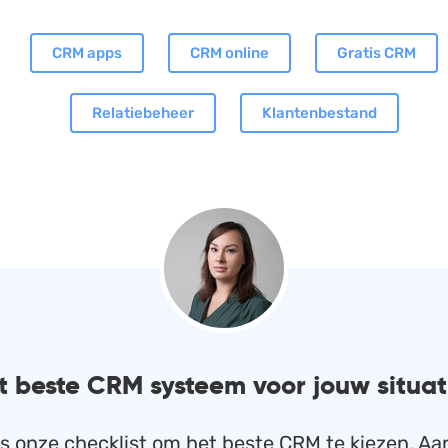
CRM apps
CRM online
Gratis CRM
Relatiebeheer
Klantenbestand
t beste CRM systeem voor jouw situat
s onze checklist om het beste CRM te kiezen. Aa