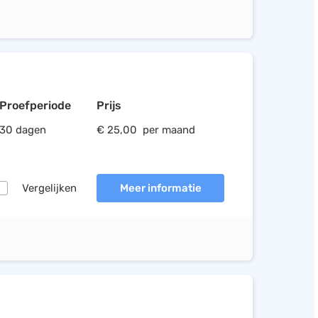
Proefperiode
Prijs
30 dagen
€ 25,00 per maand
Vergelijken
Meer informatie