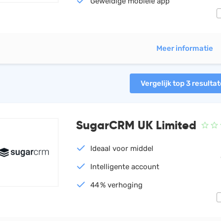
Geweldige mobiele app
Meer informatie
Vergelijk top 3 resulta
SugarCRM UK Limited
Ideaal voor middel
Intelligente account
44 % verhoging