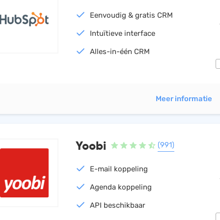
Eenvoudig & gratis CRM
Intuïtieve interface
Alles-in-één CRM
Meer informatie
Yoobi
(991)
E-mail koppeling
Agenda koppeling
API beschikbaar