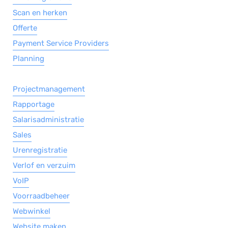
Scan en herken
Offerte
Payment Service Providers
Planning
Projectmanagement
Rapportage
Salarisadministratie
Sales
Urenregistratie
Verlof en verzuim
VoIP
Voorraadbeheer
Webwinkel
Website maken