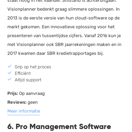
staat hoog in het vaandel. Stilstand is achteruitgaan.
Visionplanner bedenkt graag slimmere oplossingen. In
2013 is de eerste versie van hun cloud-software op de
markt gekomen. Een innovatieve oplossing voor het
presenteren van tussentijdse cijfers. Vanaf 2016 kun je
met Visionplanner ook SBR jaarrekeningen maken en in
2017 kwamen daar SBR kredietrapportages bij.
Grip op het proces
Efficiënt
Altijd support
Prijs:
Op aanvraag
Reviews:
geen
Meer informatie
6. Pro Management Software