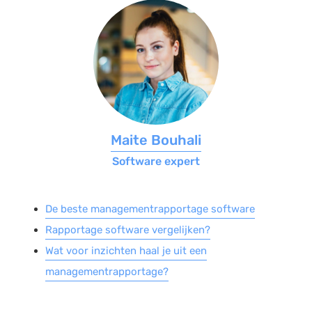
Salarisadministratie
Website
Marketing automation
Support
VoIP
Chat
Maite Bouhali
Helpdesk
Software expert
De beste managementrapportage software
Rapportage software vergelijken?
Wat voor inzichten haal je uit een
managementrapportage?