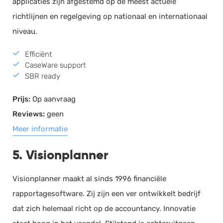
applicaties zijn afgestemd op de meest actuele
richtlijnen en regelgeving op nationaal en internationaal
niveau.
Efficiënt
CaseWare support
SBR ready
Prijs:
Op aanvraag
Reviews:
geen
Meer informatie
5. Visionplanner
Visionplanner maakt al sinds 1996 financiële
rapportagesoftware. Zij zijn een ver ontwikkelt bedrijf
dat zich helemaal richt op de accountancy. Innovatie