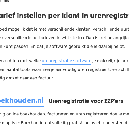
 mis.
arief instellen per klant in urenregist
goed mogelijk dat je met verschillende klanten, verschillende uu
n verschillende uurtarieven in wilt stellen. Dan is het belangrijk
n kunt passen. En dat je software gebruikt die je daarbij helpt.
erzochten met welke
urenregistratie software
je makkelijk je uur
 een aantal tools waarmee je eenvoudig uren registreert, versch
ig omzet naar een factuur.
ekhouden.nl
Urenregistratie voor ZZP'ers
ig online boekhouden, factureren en uren registreren doe je me
ming is e-Boekhouden.nl volledig gratis! Inclusief: ondersteuni