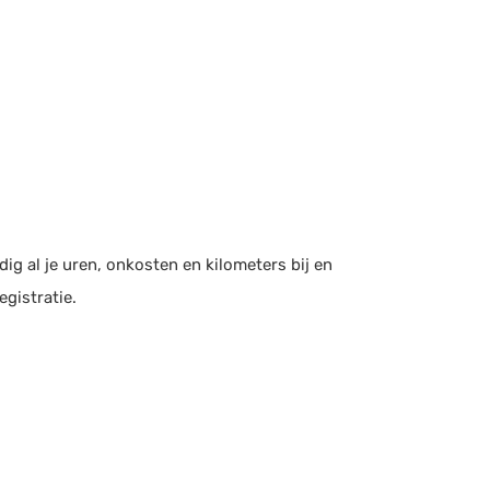
g al je uren, onkosten en kilometers bij en
gistratie.