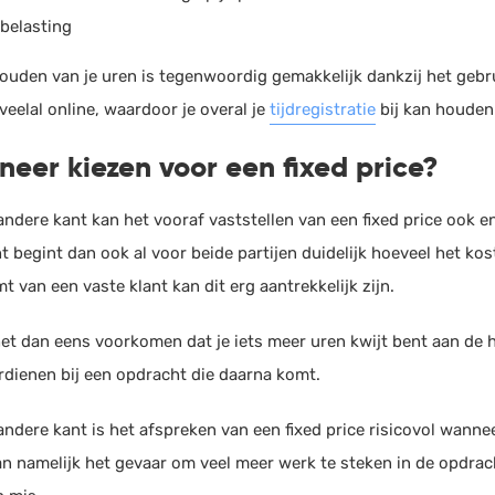
 belasting
houden van je uren is tegenwoordig gemakkelijk dankzij het geb
eelal online, waardoor je overal je
tijdregistratie
bij kan houden
eer kiezen voor een fixed price?
ndere kant kan het vooraf vaststellen van een fixed price ook en
t begint dan ook al voor beide partijen duidelijk hoeveel het ko
 van een vaste klant kan dit erg aantrekkelijk zijn.
et dan eens voorkomen dat je iets meer uren kwijt bent aan de hu
rdienen bij een opdracht die daarna komt.
ndere kant is het afspreken van een fixed price risicovol wannee
an namelijk het gevaar om veel meer werk te steken in de opdrach