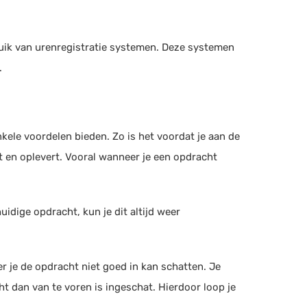
ruik van urenregistratie systemen. Deze systemen
.
kele voordelen bieden. Zo is het voordat je aan de
st en oplevert. Vooral wanneer je een opdracht
idige opdracht, kun je dit altijd weer
r je de opdracht niet goed in kan schatten. Je
t dan van te voren is ingeschat. Hierdoor loop je