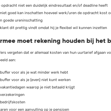
 opdracht niet een duidelijk eindresultaat en/of deadline heeft
 niet goed kan inschatten hoeveel werk/uren de opdracht kost om
n goede ureninschatting
 klant dit prettig vindt omdat hij je flexibel wil kunnen inzetten
mee moet rekening houden bij het be
p’ers vergeten dat er allemaal kosten van hun uurtarief afgaan v
beeld aan:
 buffer voor als je wat minder werk hebt
 buffer voor als je (even) niet kunt werken
 vakantiedagen waarop je niet betaald krijgt
 verzekeringen
 bedrijfskosten
aren voor een aanvulling op je pensioen