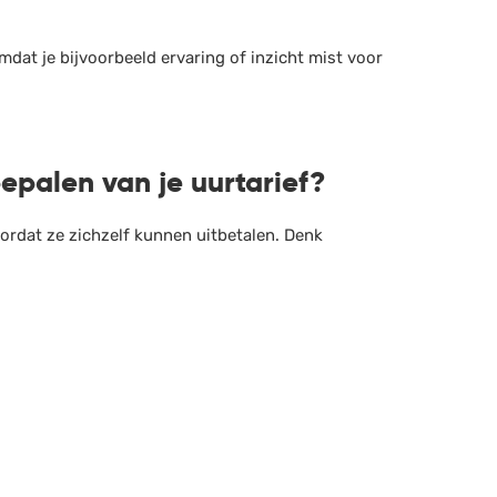
dat je bijvoorbeeld ervaring of inzicht mist voor
palen van je uurtarief?
oordat ze zichzelf kunnen uitbetalen. Denk