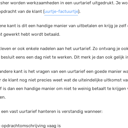
sher worden werkzaamheden in een uurtarief uitgedrukt. Je wor
opdracht van de klant (
uurtje-factuurtje
).
ne kant is dit een handige manier van uitbetalen en krijg je zelf 
t gewerkt hebt wordt betaald.
leven er ook enkele nadelen aan het uurtarief. Zo ontvang je ook
e besluit eens een dag niet te werken. Dit merk je dan ook gelijk 
andere kant is het vragen van een uurtarief een goede manier wa
 de klant nog niet precies weet wat de uiteindelijke uitkomst va
f is dan een handige manier om niet te weinig betaalt te krijgen 
ten.
 een vast uurtarief hanteren is verstandig wanneer:
 opdrachtomschrijving vaag is