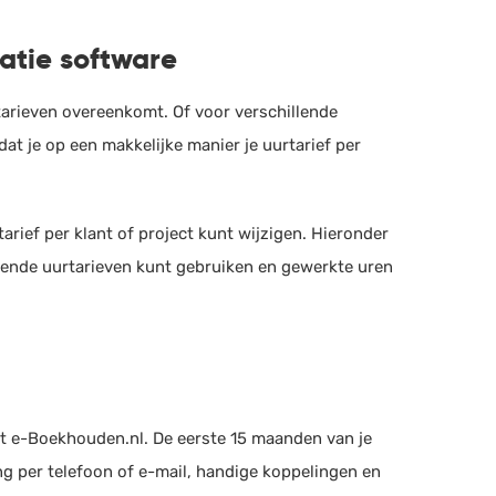
ratie software
rtarieven overeenkomt. Of voor verschillende
 dat je op een makkelijke manier je uurtarief per
tarief per klant of project kunt wijzigen. Hieronder
illende uurtarieven kunt gebruiken en gewerkte uren
t e-Boekhouden.nl. De eerste 15 maanden van je
ng per telefoon of e-mail, handige koppelingen en