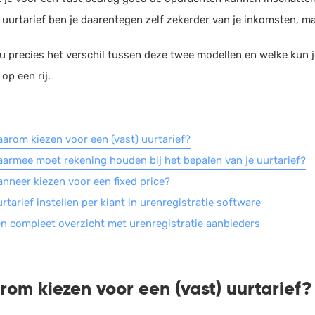
HRM
Helpdesk
 uurtarief ben je daarentegen zelf zekerder van je inkomsten, ma
Salarisadministratie
nu precies het verschil tussen deze twee modellen en welke kun 
Website
op een rij.
arom kiezen voor een (vast) uurtarief?
armee moet rekening houden bij het bepalen van je uurtarief?
nneer kiezen voor een fixed price?
rtarief instellen per klant in urenregistratie software
n compleet overzicht met urenregistratie aanbieders
om kiezen voor een (vast) uurtarief?