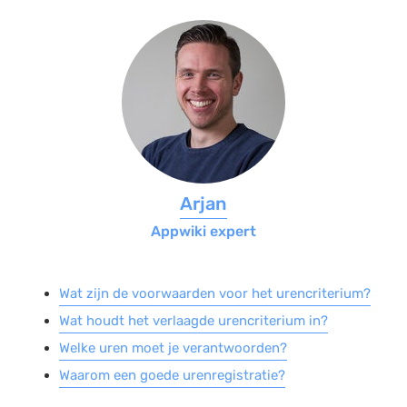
Salarisadministratie
Website
Marketing automation
Support
VoIP
Chat
Arjan
Helpdesk
Appwiki expert
Wat zijn de voorwaarden voor het urencriterium?
Wat houdt het verlaagde urencriterium in?
Welke uren moet je verantwoorden?
Waarom een goede urenregistratie?