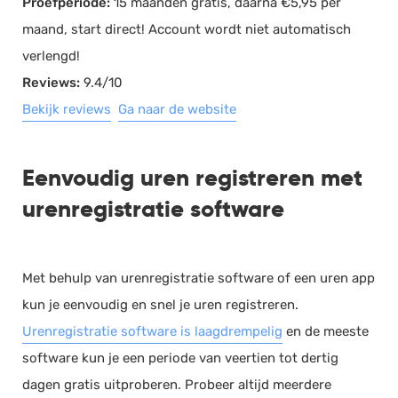
Proefperiode:
15 maanden gratis, daarna €5,95 per
maand, start direct! Account wordt niet automatisch
verlengd!
Reviews:
9.4/10
Bekijk reviews
Ga naar de website
Eenvoudig uren registreren met
urenregistratie software
Met behulp van urenregistratie software of een uren app
kun je eenvoudig en snel je uren registreren.
Urenregistratie software is laagdrempelig
en de meeste
software kun je een periode van veertien tot dertig
dagen gratis uitproberen. Probeer altijd meerdere