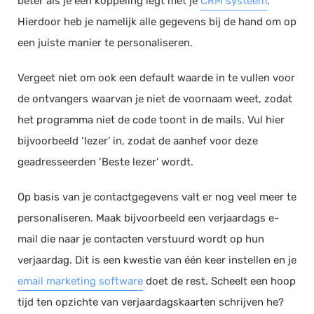
beter als je een koppeling legt met je
CRM systeem
.
Hierdoor heb je namelijk alle gegevens bij de hand om op
een juiste manier te personaliseren.
Vergeet niet om ook een default waarde in te vullen voor
de ontvangers waarvan je niet de voornaam weet, zodat
het programma niet de code toont in de mails. Vul hier
bijvoorbeeld ‘lezer’ in, zodat de aanhef voor deze
geadresseerden ‘Beste lezer’ wordt.
Op basis van je contactgegevens valt er nog veel meer te
personaliseren. Maak bijvoorbeeld een verjaardags e-
mail die naar je contacten verstuurd wordt op hun
verjaardag. Dit is een kwestie van één keer instellen en je
email marketing software
doet de rest. Scheelt een hoop
tijd ten opzichte van verjaardagskaarten schrijven he?