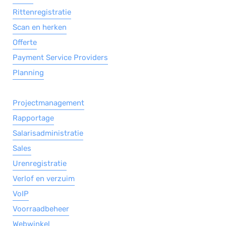
Rittenregistratie
Scan en herken
Offerte
Payment Service Providers
Planning
Projectmanagement
Rapportage
Salarisadministratie
Sales
Urenregistratie
Verlof en verzuim
VoIP
Voorraadbeheer
Webwinkel