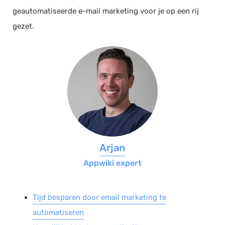
geautomatiseerde e-mail marketing voor je op een rij
Salarisadministratie
gezet.
Website
Marketing automation
Support
VoIP
Chat
Helpdesk
Arjan
Appwiki expert
Tijd besparen door email marketing te
automatiseren