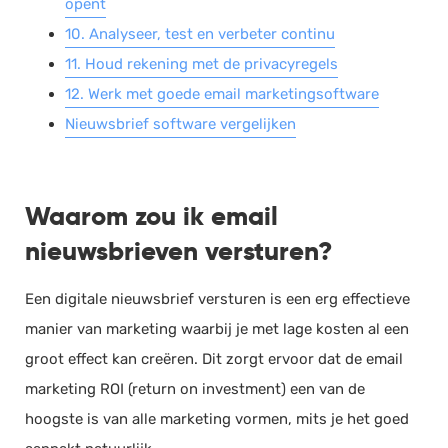
opent
10. Analyseer, test en verbeter continu
11. Houd rekening met de privacyregels
12. Werk met goede email marketingsoftware
Nieuwsbrief software vergelijken
Waarom zou ik email
nieuwsbrieven versturen?
Een digitale nieuwsbrief versturen is een erg effectieve
manier van marketing waarbij je met lage kosten al een
groot effect kan creëren. Dit zorgt ervoor dat de email
marketing ROI (return on investment) een van de
hoogste is van alle marketing vormen, mits je het goed