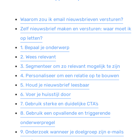
Salarisadministratie
Waarom zou ik email nieuwsbrieven versturen?
Website
Zelf nieuwsbrief maken en versturen: waar moet ik
Marketing automation
op letten?
Support
1. Bepaal je onderwerp
VoIP
2. Wees relevant
Chat
3. Segmenteer om zo relevant mogelijk te zijn
Helpdesk
4. Personaliseer om een relatie op te bouwen
5. Houd je nieuwsbrief leesbaar
6. Voer je huisstijl door
7. Gebruik sterke en duidelijke CTA’s
8. Gebruik een opvallende en triggerende
onderwerpregel
9. Onderzoek wanneer je doelgroep zijn e-mails