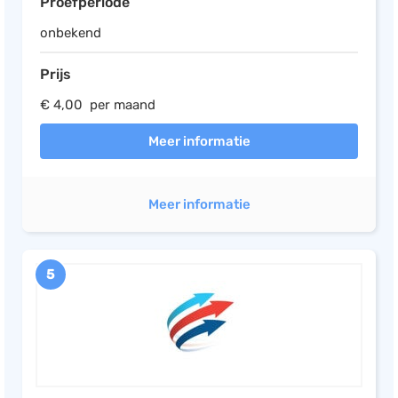
Proefperiode
onbekend
Prijs
€ 4,00 per maand
Meer informatie
Meer informatie
5