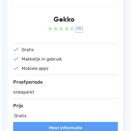
Gekko
(18)
Gratis
Makkelijk in gebruik
Mobiele apps
Proefperiode
onbeperkt
Prijs
Gratis
Meer informatie