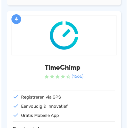
4
TimeChimp
(1666)
Registreren via GPS
Eenvoudig & Innovatief
Gratis Mobiele App