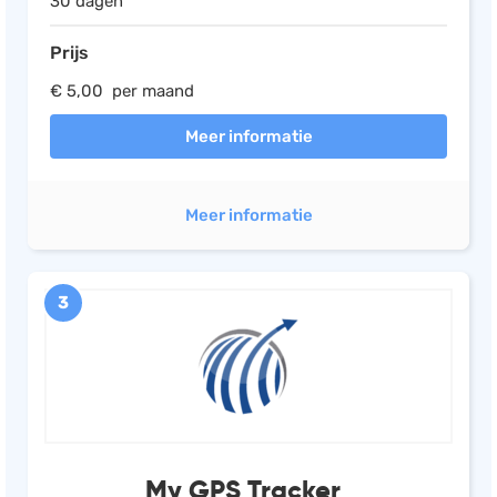
30 dagen
Prijs
€ 5,00 per maand
Meer informatie
Meer informatie
3
My GPS Tracker