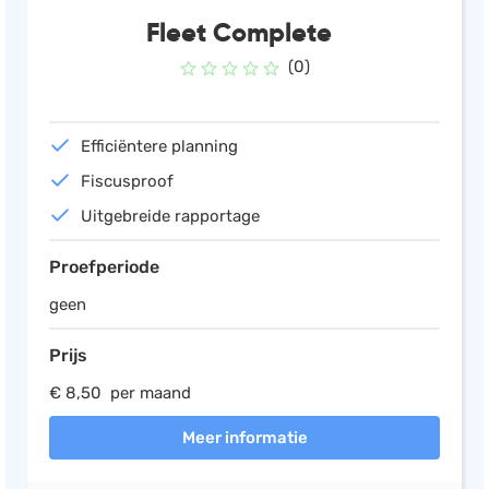
Fleet Complete
(0)
Efficiëntere planning
Fiscusproof
Uitgebreide rapportage
Proefperiode
geen
Prijs
€ 8,50 per maand
Meer informatie