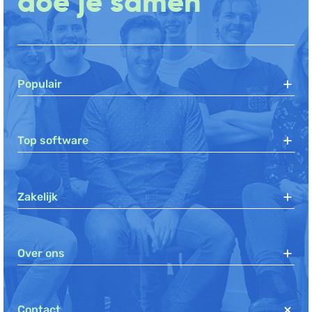
doe je samen
Populair
Top software
Zakelijk
Over ons
Contact