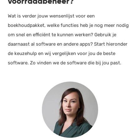
voorraadbeheer?
Salarisadministratie
Wat is verder jouw wensenlijst voor een
Website
boekhoudpakket, welke functies heb je nog meer nodig
Marketing automation
om snel en efficiënt te kunnen werken? Gebruik je
Support
daarnaast al software en andere apps? Start hieronder
VoIP
de keuzehulp en wij vergelijken voor jou de beste
Chat
software. Zo vinden we de software die bij jou past.
Helpdesk