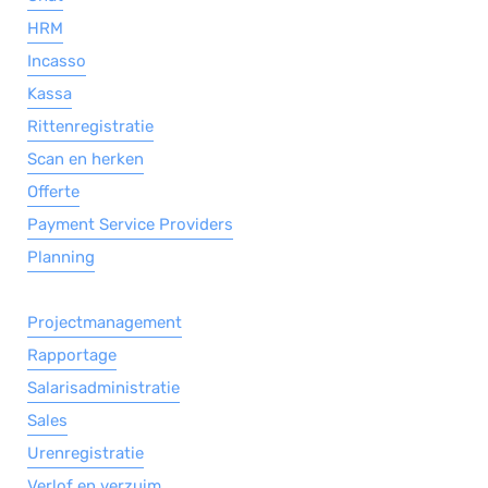
HRM
Incasso
Kassa
Rittenregistratie
Scan en herken
Offerte
Payment Service Providers
Planning
Projectmanagement
Rapportage
Salarisadministratie
Sales
Urenregistratie
Verlof en verzuim