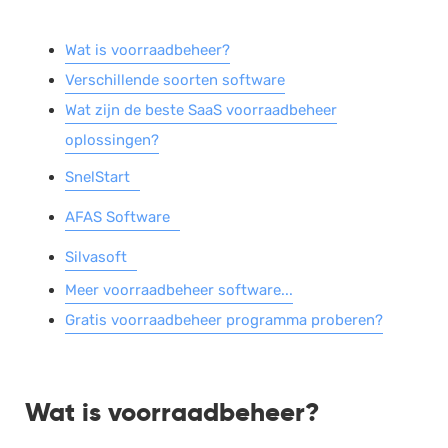
Salarisadministratie
Wat is voorraadbeheer?
Website
Verschillende soorten software
Marketing automation
Wat zijn de beste SaaS voorraadbeheer
Support
oplossingen?
VoIP
SnelStart
Chat
AFAS Software
Helpdesk
Silvasoft
Meer voorraadbeheer software...
Gratis voorraadbeheer programma proberen?
Wat is voorraadbeheer?