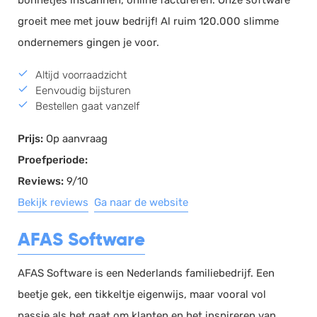
bonnetjes inscannen, online factureren. Onze software
groeit mee met jouw bedrijf! Al ruim 120.000 slimme
ondernemers gingen je voor.
Altijd voorraadzicht
Eenvoudig bijsturen
Bestellen gaat vanzelf
Prijs:
Op aanvraag
Proefperiode:
Reviews:
9/10
Bekijk reviews
Ga naar de website
AFAS Software
AFAS Software is een Nederlands familiebedrijf. Een
beetje gek, een tikkeltje eigenwijs, maar vooral vol
passie als het gaat om klanten en het inspireren van