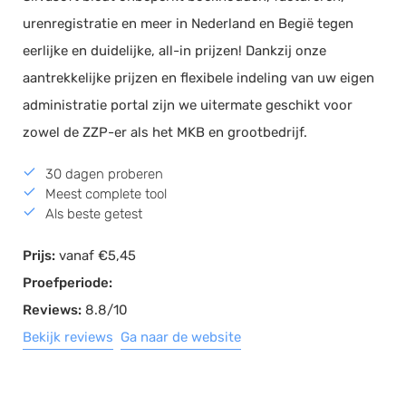
urenregistratie en meer in Nederland en Begië tegen
eerlijke en duidelijke, all-in prijzen! Dankzij onze
aantrekkelijke prijzen en flexibele indeling van uw eigen
administratie portal zijn we uitermate geschikt voor
zowel de ZZP-er als het MKB en grootbedrijf.
30 dagen proberen
Meest complete tool
Als beste getest
Prijs:
vanaf €5,45
Proefperiode:
Reviews:
8.8/10
Bekijk reviews
Ga naar de website