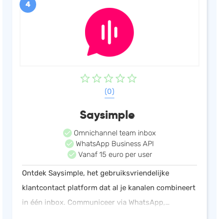
4
(0)
Saysimple
Omnichannel team inbox
WhatsApp Business API
Vanaf 15 euro per user
Ontdek Saysimple, het gebruiksvriendelijke
klantcontact platform dat al je kanalen combineert
in één inbox. Communiceer via WhatsApp,
Facebook Messenger, Instagram DM, Google