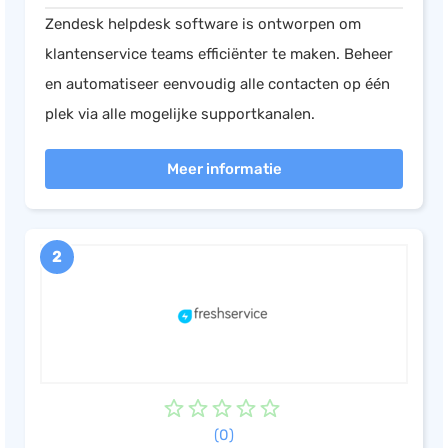
Zendesk helpdesk software is ontworpen om
Salarisadministratie
klantenservice teams efficiënter te maken. Beheer
Website
en automatiseer eenvoudig alle contacten op één
Marketing automation
plek via alle mogelijke supportkanalen.
Support
VoIP
Meer informatie
Chat
Helpdesk
2
(0)