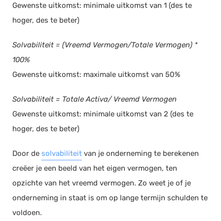
Gewenste uitkomst: minimale uitkomst van 1 (des te
Salarisadministratie
hoger, des te beter)
Website
Solvabiliteit = (Vreemd Vermogen/Totale Vermogen) *
Marketing automation
100%
Support
Gewenste uitkomst: maximale uitkomst van 50%
VoIP
Chat
Solvabiliteit = Totale Activa/ Vreemd Vermogen
Helpdesk
Gewenste uitkomst: minimale uitkomst van 2 (des te
hoger, des te beter)
Door de
solvabiliteit
van je onderneming te berekenen
creëer je een beeld van het eigen vermogen, ten
opzichte van het vreemd vermogen. Zo weet je of je
onderneming in staat is om op lange termijn schulden te
voldoen.