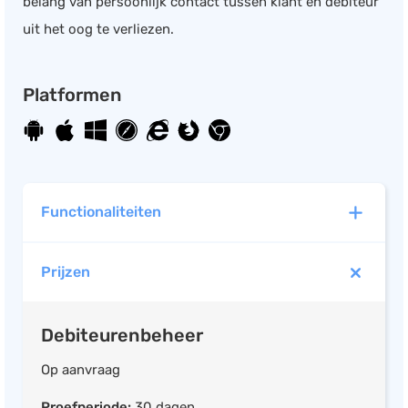
belang van persoonlijk contact tussen klant en debiteur
uit het oog te verliezen.
Platformen
Functionaliteiten
Prijzen
Debiteurenbeheer
Op aanvraag
Proefperiode:
30 dagen