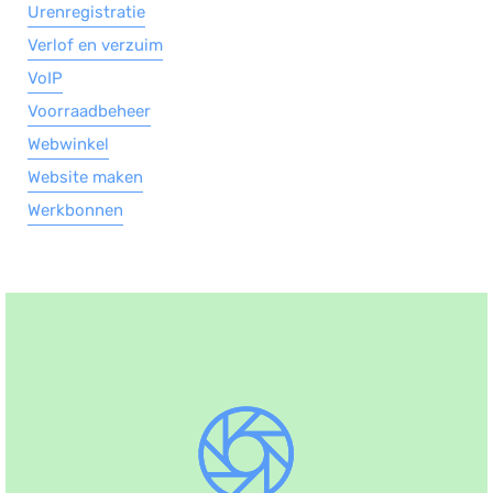
Urenregistratie
Verlof en verzuim
VoIP
Voorraadbeheer
Webwinkel
Website maken
Werkbonnen