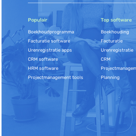
Populair
Top software
Boekhoudprogramma
Boekhouding
Facturatie software
Facturatie
Urenregistratie apps
Urenregistratie
CRM software
CRM
HRM software
Projectmanage
Projectmanagement tools
Planning