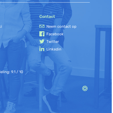
Contact
ki
Neem contact op
Facebook
Twitter
Linkedin
eling:
9.1
/
10