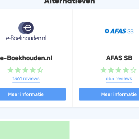
Alternatieven
e-Boekhouden.nl
AFAS SB
1361 reviews
665 reviews
Meer informatie
Meer informatie