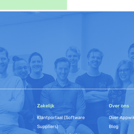
Zakelijk
Over ons
Klantportaal (Software
Over Appwi
Suppliers)
Blog