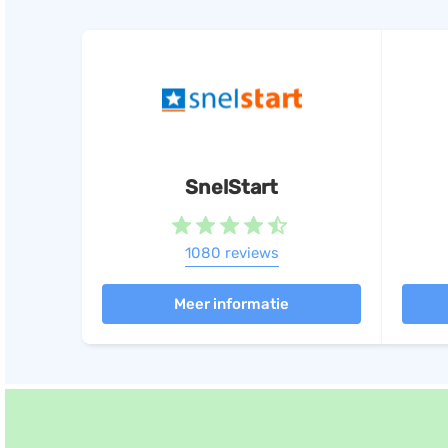
SnelStart
1080 reviews
Meer informatie