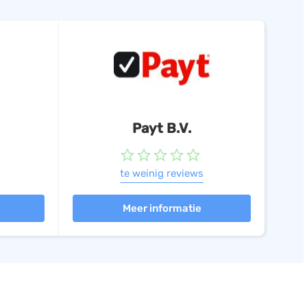
Payt B.V.
te weinig reviews
Meer informatie