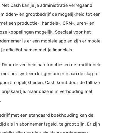
Met Cash kan je je administratie verregaand
 midden- en grootbedrijf de mogelijkheid tot een
met een productie-, handels-, CRM-, uren- en
loze koppelingen mogelijk. Speciaal voor het
dernemer is er een mobiele app en zijn er mooie
je efficiënt samen met je financials.
d. Door de veelheid aan functies en de traditionele
 met het systeem krijgen om erin aan de slag te
support mogelijkheden. Cash komt door de talloze
 prijskaartje, maar deze is in verhouding met
.
 bedrijf met een standaard boekhouding kan de
ijd als in abonnementsgeld, te groot zijn. Er zijn