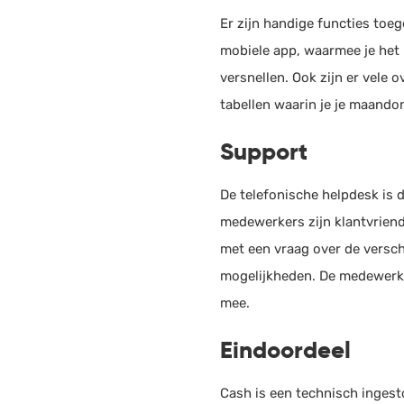
Er zijn handige functies toe
mobiele app, waarmee je het 
versnellen. Ook zijn er vele 
tabellen waarin je je maando
Support
De telefonische helpdesk is d
medewerkers zijn klantvrien
met een vraag over de versc
mogelijkheden. De medewerke
mee.
Eindoordeel
Cash is een technisch ingest