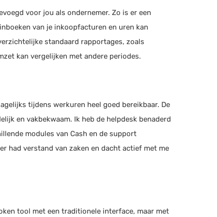
gevoegd voor jou als ondernemer. Zo is er een
inboeken van je inkoopfacturen en uren kan
overzichtelijke standaard rapportages, zoals
mzet kan vergelijken met andere periodes.
agelijks tijdens werkuren heel goed bereikbaar. De
delijk en vakbekwaam. Ik heb de helpdesk benaderd
hillende modules van Cash en de support
r had verstand van zaken en dacht actief met me
oken tool met een traditionele interface, maar met