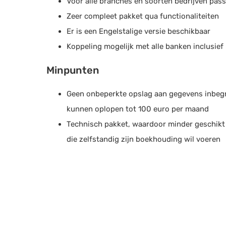
Voor alle branches en soorten bedrijven pas
Zeer compleet pakket qua functionaliteiten
Er is een Engelstalige versie beschikbaar
Koppeling mogelijk met alle banken inclusie
Minpunten
Geen onbeperkte opslag aan gegevens inbeg
kunnen oplopen tot 100 euro per maand
Technisch pakket, waardoor minder geschikt
die zelfstandig zijn boekhouding wil voeren