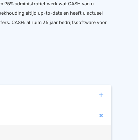
uim 95% administratief werk wat CASH van u
ekhouding altijd up-to-date en heeft u actueel
ijfers. CASH: al ruim 35 jaar bedrijfssoftware voor
baar