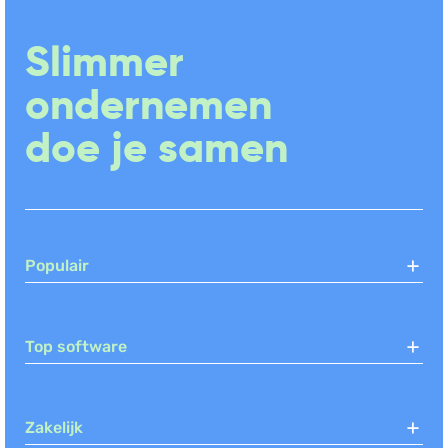
Bonnetjes, Declaraties, Scan en herken
(+3)
Slimmer
ondernemen
doe je samen
Populair
Top software
Zakelijk