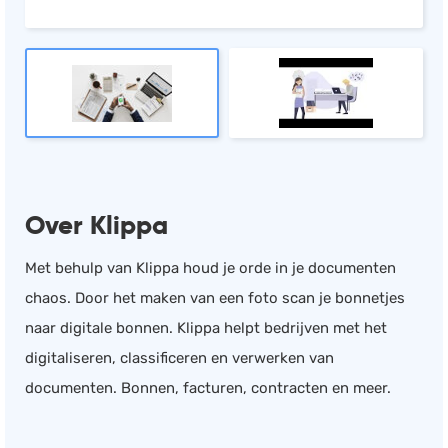
Salarisadministratie
Website
Marketing automation
Support
VoIP
Chat
Over Klippa
Helpdesk
Met behulp van Klippa houd je orde in je documenten
chaos. Door het maken van een foto scan je bonnetjes
naar digitale bonnen. Klippa helpt bedrijven met het
digitaliseren, classificeren en verwerken van
documenten. Bonnen, facturen, contracten en meer.