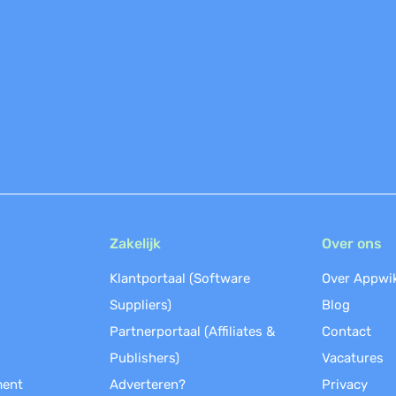
Zakelijk
Over ons
Klantportaal (Software
Over Appwi
Suppliers)
Blog
Partnerportaal (Affiliates &
Contact
Publishers)
Vacatures
ment
Adverteren?
Privacy