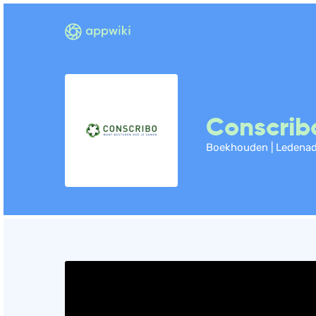
Conscrib
Boekhouden | Ledenad