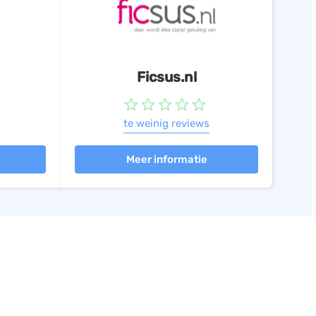
Ficsus.nl
te weinig reviews
Meer informatie