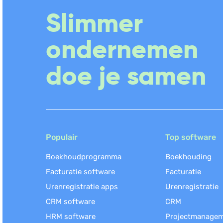
Slimmer
ondernemen
doe je samen
Populair
Top software
Boekhoudprogramma
Boekhouding
Facturatie software
Facturatie
Urenregistratie apps
Urenregistratie
CRM software
CRM
HRM software
Projectmanage