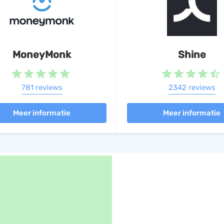
MoneyMonk
Shine
781 reviews
2342 reviews
Meer informatie
Meer informatie