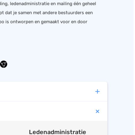
ng, ledenadministratie en mailing één geheel
jpt dat je samen met andere bestuurders een
ibo is ontworpen en gemaakt voor en door
baar
Ledenadministratie