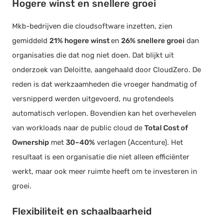
Hogere winst en snellere groei
Mkb-bedrijven die cloudsoftware inzetten, zien
gemiddeld
21% hogere winst
en
26% snellere groei
dan
organisaties die dat nog niet doen. Dat blijkt uit
onderzoek van Deloitte, aangehaald door CloudZero. De
reden is dat werkzaamheden die vroeger handmatig of
versnipperd werden uitgevoerd, nu grotendeels
automatisch verlopen. Bovendien kan het overhevelen
van workloads naar de public cloud de
Total Cost of
Ownership
met
30–40%
verlagen (Accenture). Het
resultaat is een organisatie die niet alleen efficiënter
werkt, maar ook meer ruimte heeft om te investeren in
groei.
Flexibiliteit en schaalbaarheid