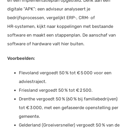
en een implementatieplan opgesteld. Denk aan een
digitale “APK”: een adviseur analyseert je
bedrijfsprocessen, vergelijkt ERP‑, CRM‑ of
HR‑systemen, kijkt naar koppelingen met bestaande
software en maakt een stappenplan. De aanschaf van
software of hardware valt hier buiten.
Voorbeelden:
Flevoland vergoedt 50 % tot € 5 000 voor een
adviestraject.
Friesland vergoedt 50 % tot € 2 500.
Drenthe vergoedt 50 % (60 % bij familiebedrijven)
tot € 3 000, met een gefaseerde openstelling per
gemeente.
Gelderland (Groeiversneller) vergoedt 50 % van de