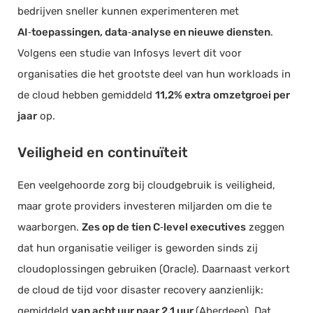
bedrijven sneller kunnen experimenteren met
AI‑toepassingen, data‑analyse en nieuwe diensten
.
Volgens een studie van Infosys levert dit voor
organisaties die het grootste deel van hun workloads in
de cloud hebben gemiddeld
11,2% extra omzetgroei per
jaar
op.
Veiligheid en continuïteit
Een veelgehoorde zorg bij cloudgebruik is veiligheid,
maar grote providers investeren miljarden om die te
waarborgen.
Zes op de tien C‑level executives
zeggen
dat hun organisatie veiliger is geworden sinds zij
cloudoplossingen gebruiken (Oracle). Daarnaast verkort
de cloud de tijd voor disaster recovery aanzienlijk:
gemiddeld
van acht uur naar 2,1 uur
(Aberdeen). Dat