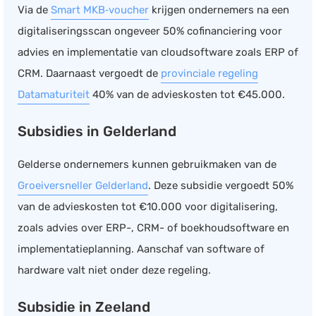
Via de
Smart MKB‑voucher
krijgen ondernemers na een
digitaliseringsscan ongeveer 50% cofinanciering voor
advies en implementatie van cloudsoftware zoals ERP of
CRM. Daarnaast vergoedt de
provinciale regeling
Datamaturiteit
40% van de advieskosten tot €45.000.
Subsidies in Gelderland
Gelderse ondernemers kunnen gebruikmaken van de
Groeiversneller Gelderland
. Deze subsidie vergoedt 50%
van de advieskosten tot €10.000 voor digitalisering,
zoals advies over ERP-, CRM- of boekhoudsoftware en
implementatieplanning. Aanschaf van software of
hardware valt niet onder deze regeling.
Subsidie in Zeeland