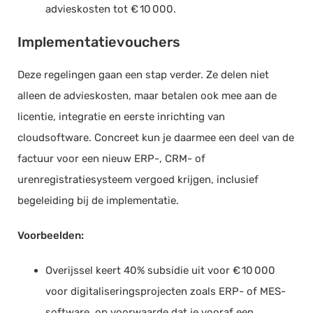
advieskosten tot € 10 000.
Implementatievouchers
Deze regelingen gaan een stap verder. Ze delen niet
alleen de advieskosten, maar betalen ook mee aan de
licentie, integratie en eerste inrichting van
cloudsoftware. Concreet kun je daarmee een deel van de
factuur voor een nieuw ERP-, CRM- of
urenregistratiesysteem vergoed krijgen, inclusief
begeleiding bij de implementatie.
Voorbeelden:
Overijssel keert 40% subsidie uit voor € 10 000
voor digitaliseringsprojecten zoals ERP- of MES-
software, op voorwaarde dat je vooraf een